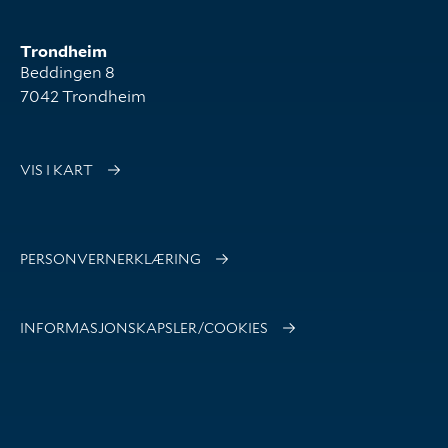
Trondheim
Beddingen 8
7042 Trondheim
VIS I KART
PERSONVERNERKLÆRING
INFORMASJONSKAPSLER/COOKIES