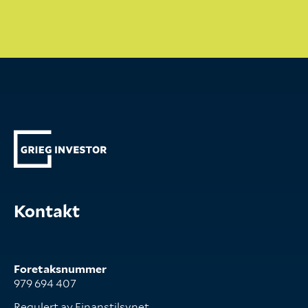
Kontakt
Foretaksnummer
979 694 407
Regulert av Finanstilsynet