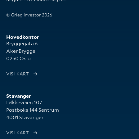
© Grieg Investor 2026
Hovedkontor
Bryggegata 6
Aker Brygge
0250 Oslo
VIS I KART
Stavanger
Løkkeveien 107
Postboks 144 Sentrum
4001 Stavanger
VIS I KART