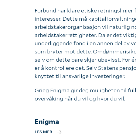
Forbund har klare etiske retningslinjer
interesser. Dette må kapitalforvaltning
arbeidstakerorganisasjon vil naturlig n
arbeidstakerrettigheter. Da er det vikti
underliggende fond i en annen del av ver
som bryter mot dette. Omdømmerisikoen 
selv om dette bare skjer ubevisst. For én
er å kontrollere det. Selv Statens pens
knyttet til ansvarlige investeringer.
Grieg Enigma gir deg muligheten til full
overvåking når du vil og hvor du vil.
Enigma
LES MER