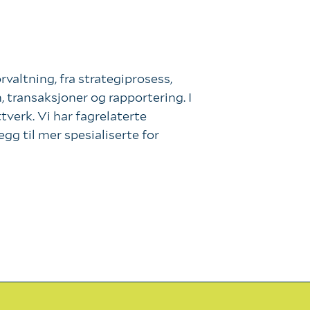
rvaltning, fra strategiprosess,
, transaksjoner og rapportering. I
ttverk. Vi har fagrelaterte
egg til mer spesialiserte for