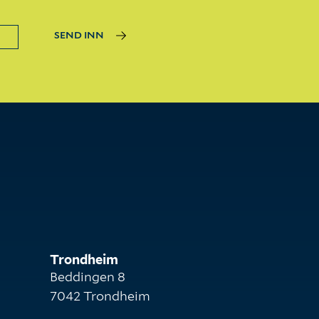
SEND INN
Trondheim
Beddingen 8
7042 Trondheim