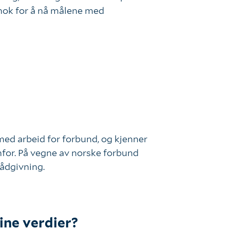
nok for å nå målene med
med arbeid for forbund, og kjenner
nfor. På vegne av norske forbund
rådgivning.
ine verdier?