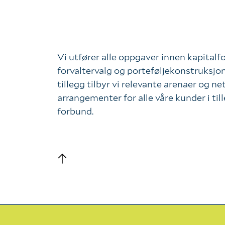
Vi utfører alle oppgaver innen kapitalfo
forvaltervalg og porteføljekonstruksjon
tillegg tilbyr vi relevante arenaer og ne
arrangementer for alle våre kunder i till
forbund.