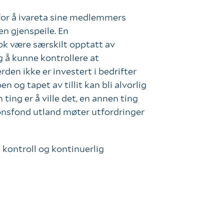
 for å ivareta sine medlemmers
en gjenspeile. En
ok være særskilt opptatt av
g å kunne kontrollere at
den ikke er investert i bedrifter
og tapet av tillit kan bli alvorlig
 ting er å ville det, en annen ting
jonsfond utland møter utfordringer
 kontroll og kontinuerlig