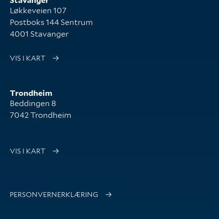
Stavanger
Løkkeveien 107
Postboks 144 Sentrum
4001 Stavanger
VIS I KART
Trondheim
Beddingen 8
7042 Trondheim
VIS I KART
PERSONVERNERKLÆRING