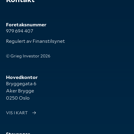
Foretaksnummer
979 694 407
Regulert av Finanstilsynet
© Grieg Investor 2026
Hovedkontor
Bryggegata 6
Aker Brygge
0250 Oslo
VIS I KART