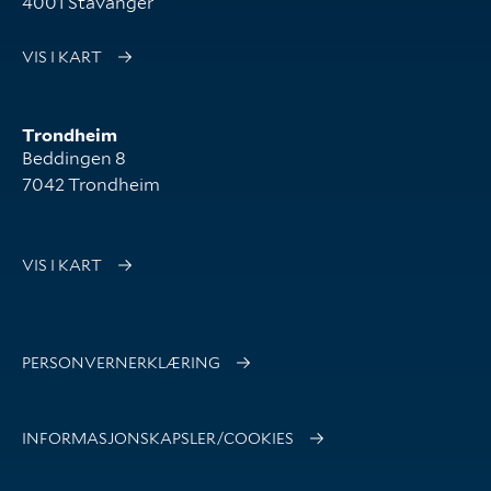
4001 Stavanger
VIS I KART
Trondheim
Beddingen 8
7042 Trondheim
VIS I KART
PERSONVERNERKLÆRING
INFORMASJONSKAPSLER/COOKIES