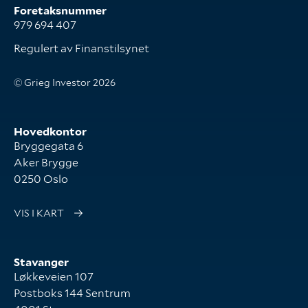
Foretaksnummer
979 694 407
Regulert av Finanstilsynet
© Grieg Investor 2026
Hovedkontor
Bryggegata 6
Aker Brygge
0250 Oslo
VIS I KART
Stavanger
Løkkeveien 107
Postboks 144 Sentrum