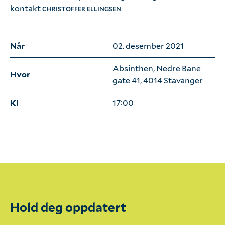
kontakt
CHRISTOFFER ELLINGSEN
Enigma
Når
02. desember 2021
Våre ansatte
Absinthen, Nedre Bane
Hvor
gate 41, 4014 Stavanger
Kl
17:00
Hold deg oppdatert